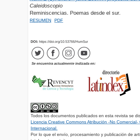
Caleidoscopio
Reminiscencias. Poemas desde el sur.
RESUMEN
PDF
DOI:
https://doi.org/10.53766/HumSur
Se encuentra actualmente indizada en:
Todos los documentos publicados en esta revista se di
Licencia Creative Commons Atribución -No Comercial- 
Internacional.
Por lo que el envío, procesamiento y publicación de artí