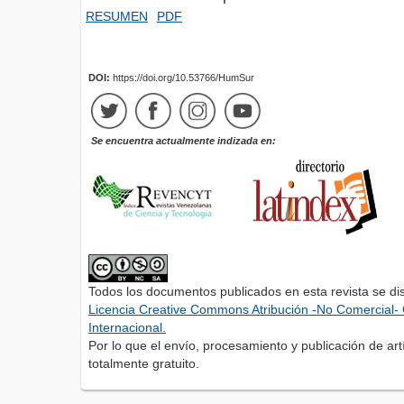
RESUMEN
PDF
DOI:
https://doi.org/10.53766/HumSur
Se encuentra actualmente indizada en:
Todos los documentos publicados en esta revista se di
Licencia Creative Commons Atribución -No Comercial- 
Internacional.
Por lo que el envío, procesamiento y publicación de artí
totalmente gratuito.