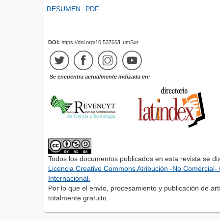
RESUMEN
PDF
DOI:
https://doi.org/10.53766/HumSur
Se encuentra actualmente indizada en:
Todos los documentos publicados en esta revista se di
Licencia Creative Commons Atribución -No Comercial- 
Internacional.
Por lo que el envío, procesamiento y publicación de artí
totalmente gratuito.