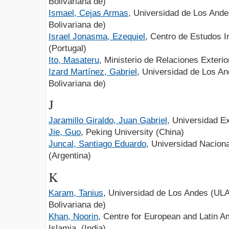
Bolivariana de)
Ismael, Cejas Armas
, Universidad de Los And
Bolivariana de)
Israel Jonasma, Ezequiel
, Centro de Estudos I
(Portugal)
Ito, Masateru
, Ministerio de Relaciones Exteri
Izard Martínez, Gabriel
, Universidad de Los A
Bolivariana de)
J
Jaramillo Giraldo, Juan Gabriel
, Universidad E
Jie, Guo
, Peking University (China)
Juncal, Santiago Eduardo
, Universidad Nacion
(Argentina)
K
Karam, Tanius
, Universidad de Los Andes (ULA
Bolivariana de)
Khan, Noorin
, Centre for European and Latin A
Islamia. (India)