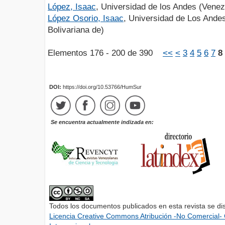
López, Isaac
, Universidad de los Andes (Venez
López Osorio, Isaac
, Universidad de Los Ande
Bolivariana de)
Elementos 176 - 200 de 390
<<
<
3
4
5
6
7
8
DOI:
https://doi.org/10.53766/HumSur
Se encuentra actualmente indizada en:
Todos los documentos publicados en esta revista se di
Licencia Creative Commons Atribución -No Comercial- 