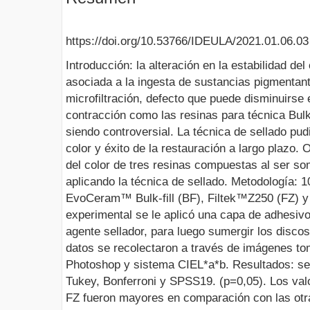
https://doi.org/10.53766/IDEULA/2021.01.06.03
Introducción: la alteración en la estabilidad del
asociada a la ingesta de sustancias pigmentant
microfiltración, defecto que puede disminuirse
contracción como las resinas para técnica Bulk-
siendo controversial. La técnica de sellado pudi
color y éxito de la restauración a largo plazo. O
del color de tres resinas compuestas al ser so
aplicando la técnica de sellado. Metodología: 1
EvoCeram™ Bulk-fill (BF), Filtek™Z250 (FZ) y
experimental se le aplicó una capa de adhesi
agente sellador, para luego sumergir los disco
datos se recolectaron a través de imágenes t
Photoshop y sistema CIEL*a*b. Resultados: s
Tukey, Bonferroni y SPSS19. (p=0,05). Los valo
FZ fueron mayores en comparación con las otra