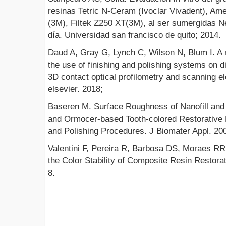
resinas Tetric N-Ceram (Ivoclar Vivadent), Ame
(3M), Filtek Z250 XT(3M), al ser sumergidas N
día. Universidad san francisco de quito; 2014.
Daud A, Gray G, Lynch C, Wilson N, Blum I. A 
the use of finishing and polishing systems on d
3D contact optical profilometry and scanning e
elsevier. 2018;
Baseren M. Surface Roughness of Nanofill an
and Ormocer-based Tooth-colored Restorative M
and Polishing Procedures. J Biomater Appl. 20
Valentini F, Pereira R, Barbosa DS, Moraes RR 
the Color Stability of Composite Resin Restora
8.