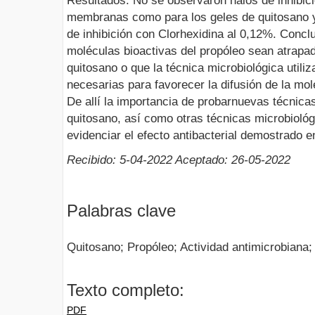
Resultados: No se observaron halos de inhibici
membranas como para los geles de quitosano y
de inhibición con Clorhexidina al 0,12%. Concl
moléculas bioactivas del propóleo sean atrapad
quitosano o que la técnica microbiológica utili
necesarias para favorecer la difusión de la mo
De allí la importancia de probarnuevas técnicas
quitosano, así como otras técnicas microbiológ
evidenciar el efecto antibacterial demostrado e
Recibido: 5-04-2022 Aceptado: 26-05-2022
Palabras clave
Quitosano; Propóleo; Actividad antimicrobiana
Texto completo:
PDF