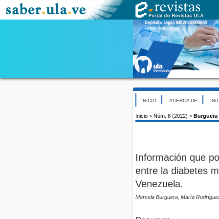
INICIO
ACERCA DE
INI
Inicio
>
Núm. 8 (2022)
>
Burguera
Información que po
entre la diabetes m
Venezuela.
Marcela Burguera, María Rodríguez