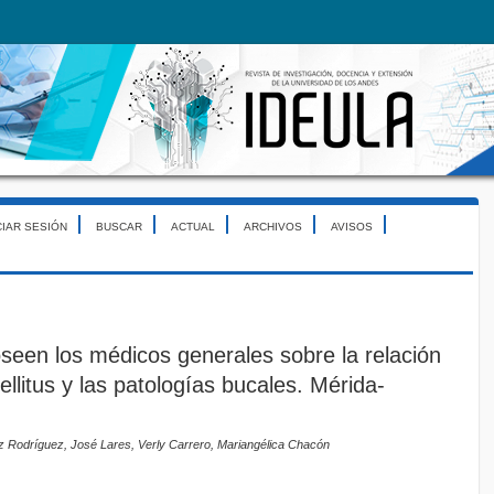
CIAR SESIÓN
BUSCAR
ACTUAL
ARCHIVOS
AVISOS
seen los médicos generales sobre la relación
ellitus y las patologías bucales. Mérida-
 Rodríguez, José Lares, Verly Carrero, Mariangélica Chacón