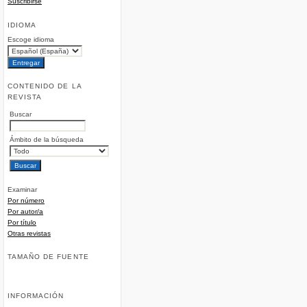
Suscribirse
IDIOMA
Escoge idioma
CONTENIDO DE LA
REVISTA
Buscar
Ámbito de la búsqueda
Examinar
Por número
Por autor/a
Por título
Otras revistas
TAMAÑO DE FUENTE
INFORMACIÓN