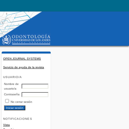
OPEN JOURNAL SYSTEMS
Servicio de ayuda de la revista
USUARIO/A
Nombre de
usuario/a
Contraseña
No cerrar sesión
NOTIFICACIONES
Vista