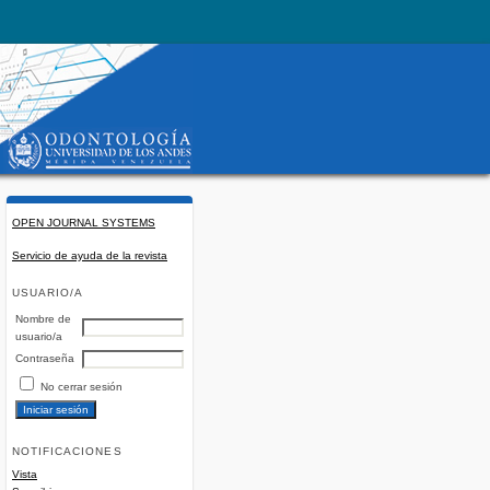
OPEN JOURNAL SYSTEMS
Servicio de ayuda de la revista
USUARIO/A
Nombre de
usuario/a
Contraseña
No cerrar sesión
NOTIFICACIONES
Vista