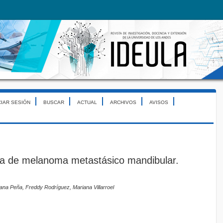
CIAR SESIÓN
BUSCAR
ACTUAL
ARCHIVOS
AVISOS
ca de melanoma metastásico mandibular.
riana Peña, Freddy Rodríguez, Mariana Villarroel