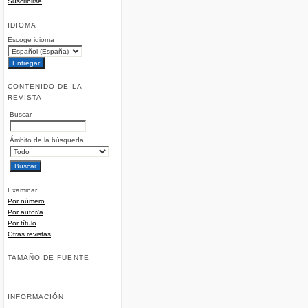
Suscribirse
IDIOMA
Escoge idioma
CONTENIDO DE LA
REVISTA
Buscar
Ámbito de la búsqueda
Examinar
Por número
Por autor/a
Por título
Otras revistas
TAMAÑO DE FUENTE
INFORMACIÓN