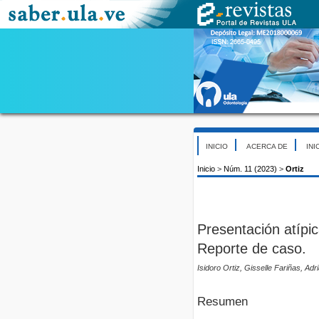
INICIO
ACERCA DE
INI
Inicio
>
Núm. 11 (2023)
>
Ortiz
Presentación atípi
Reporte de caso.
Isidoro Ortiz, Gisselle Fariñas, Ad
Resumen