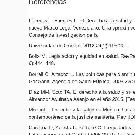
Referencias
Libreros L, Fuentes L. El Derecho a la salud y 
nuevo Marco Legal Venezolano: Una aproximació
Consejo de Investigación de la
Universidad de Oriente. 2012;24(2):196-201.
Bolis M. Legislación y equidad en salud. RevP
6):444–448.
Borrell C, Artacoz L. Las políticas para dismin
GacSanit. Agencia de Salud Pública. 2008;22(5
Díaz MM, Soto TA. El derecho a la salud y su e
Almanzor Aguinaga Asenjo en el año 2015. [Tes
Montiel L. Derecho a la salud en México. Un an
contemporáneo de la justicia sanitaria. Rev II
Cardona D, Acosta L, Bertone C. Inequidades e
Latinoamérica y el Caribe (2005-2010). GacSani