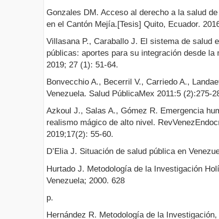
Gonzales DM. Acceso al derecho a la salud de
en el Cantón Mejía.[Tesis] Quito, Ecuador. 2016
Villasana P., Caraballo J. El sistema de salud 
públicas: aportes para su integración desde la 
2019; 27 (1): 51-64.
Bonvecchio A., Becerril V., Carriedo A., Landa
Venezuela. Salud PúblicaMex 2011:5 (2):275-2
Azkoul J., Salas A., Gómez R. Emergencia hum
realismo mágico de alto nivel. RevVenezEndoc
2019;17(2): 55-60.
D’Elia J. Situación de salud pública en Venezue
Hurtado J. Metodología de la Investigación Ho
Venezuela; 2000. 628
p.
Hernández R. Metodología de la Investigación, 