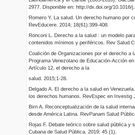
2977. Disponible en: http://dx.doi.org/10.1016/
Romero Y. La salud. Un derecho humano por co
RevEducere. 2014; 18(61):399-408.
Ronconi L. Derecho a la salud : un modelo para
contenidos mínimos y periféricos. Rev Salud C
Coalición de Organizaciones por el derecho a 
Programa Venezolano de Educación-Acción e
Artículo 12, el derecho a la
salud. 2015;1-28.
Delgado A. El derecho a la salud en Venezuela
los derechos humanos. RevEspec en Investig J
Birn A. Reconceptualización de la salud intern
desde América Latina. RevPanam Salud Pública
Rojas F. Debate teórico sobre salud pública y s
Cubana de Salud Pública. 2019; 45 (1).