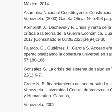
México, 2014.
Asamblea Nacional Constituyente. Constitución
Venezuela. (2000) Gaceta Oficial Nº 5.453 pag.
Kornblihtt J., Dachevsky F. Crisis y renta de la
crítica a la teoría de la Guerra Económica. Cu
2017 [Consultado el 06/08/2023]34(94):1-30
Fajardo, G., Gutiérrez J., García S. Acceso efe
operacionalizando la cobertura universal en s
57:180-186.
González G. La crisis del sistema de salud e
22(1):6-7.
Croce N. El financiamiento del sector salud y l
Venezuela. Universidad Central de Venezuela C
y Humanístico. Caracas,
Venezuela; 2002.