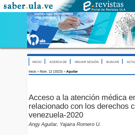
INICIO
ACERCA DE
INICIAR SESIÓN
BUSCAR
ACTU
Inicio
>
Núm. 12 (2023)
>
Aguilar
Acceso a la atención médica en
relacionado con los derechos c
venezuela-2020
Angy Aguilar, Yajaira Romero U.