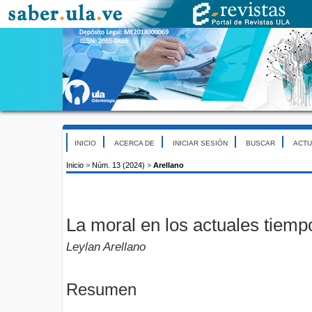
INICIO
ACERCA DE
INICIAR SESIÓN
BUSCAR
ACTU
Inicio
>
Núm. 13 (2024)
>
Arellano
La moral en los actuales tiemp
Leylan Arellano
Resumen