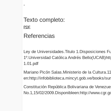
-
Texto completo:
PDF
Referencias
Ley de Universidades.Titulo 1.Disposiciones F
1º.Universidad Católica Andrés Bello(UCAB)h
1.01.pdf
Mariano Picón Salas.Ministerio de la Cultura.1
en:http://infobiblioteca.mincyt.gob.ve/books/s
Constitución República Bolivariana de Venezu
No.1,15/02/2009.Disponibleen:http://www.cgr.go