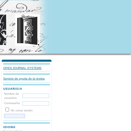
OPEN JOURNAL SYSTEMS
Servicio de ayuda de la revista
USUARIO/A
Nombre de
usuario/a
Contraseña
No cerrar sesión
IDIOMA