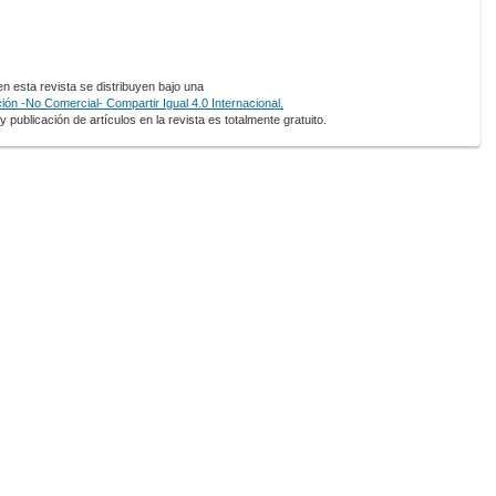
 esta revista se distribuyen bajo una
ón -No Comercial- Compartir Igual 4.0 Internacional.
 publicación de artículos en la revista es totalmente gratuito.