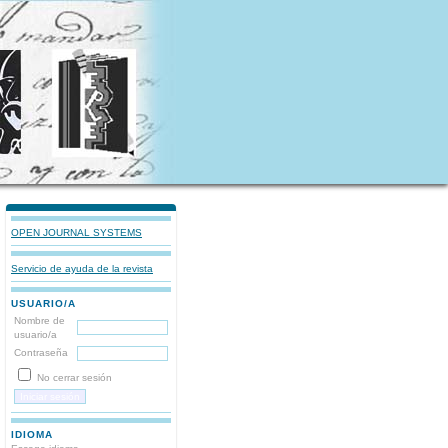
OPEN JOURNAL SYSTEMS
Servicio de ayuda de la revista
USUARIO/A
Nombre de
usuario/a
Contraseña
No cerrar sesión
IDIOMA