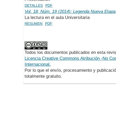
DETALLES
PDF
Vol. 18, Núm. 19 (2014): Legenda Nueva Etapa
La lectura en el aula Universitaria
RESUMEN
PDF
Todos los documentos publicados en esta revis
Licencia Creative Commons Atribución -No Com
Internacional.
Por lo que el envío, procesamiento y publicació
totalmente gratuito.