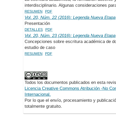
interdisciplinario. Algunas consideraciones par
RESUMEN
PDF
Vol. 20, Núm. 22 (2016): Legenda Nueva Etapa
Presentación
DETALLES
PDF
Vol. 20, Núm. 23 (2016): Legenda Nueva Etapa
Concepciones sobre escritura académica de dos
estudio de caso
RESUMEN
PDF
Todos los documentos publicados en esta revis
Licencia Creative Commons Atribución -No Com
Internacional.
Por lo que el envío, procesamiento y publicació
totalmente gratuito.