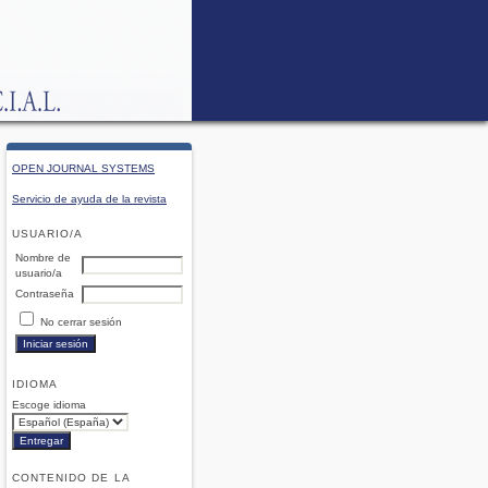
OPEN JOURNAL SYSTEMS
Servicio de ayuda de la revista
USUARIO/A
Nombre de
usuario/a
Contraseña
No cerrar sesión
IDIOMA
Escoge idioma
CONTENIDO DE LA