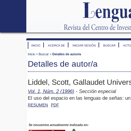
INICIO
ACERCA DE
INICIAR SESIÓN
BUSCAR
ACTU
Inicio
>
Buscar
>
Detalles de autor/a
Detalles de autor/a
Liddel, Scott, Gallaudet Univer
Vol. 1, Núm. 2 (1996)
- Sección especial
El uso del espacio en las lenguas de señas: un
RESUMEN
PDF
Se encuentra actualmente indizada en: