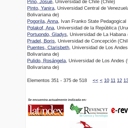
Pino, Josué
, Universidad de Chile (Chile)
Pinto, Yanira
, Universidad Central de Venezuel
Bolivariana de)
Pogorila, Anna
, Ivan Franko State Pedagogical 
Polakof, Ana
, Universidad de la República (Ur
Portuondo, Gladys
, Universidad de La Habana
Pradel, Boris
, Universidad de Concepción (Chil
Puentes, Clarisbeth
, Universidad de Los Andes
Bolivariana de)
Pulido, Rosángela
, Universidad de Los Andes 
Bolivariana de)
Elementos 351 - 375 de 518
<<
<
10
11
12
1
Se encuentra actualmente indizada en: