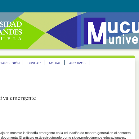
ICIAR SESIÓN
BUSCAR
ACTUAL
ARCHIVOS
ativa emergente
bajo es mostrar la filosofía emergente en la educación de manera general en el contexto
 documental.El artículo está estructurado como sigue:prolegómenos educacionales,