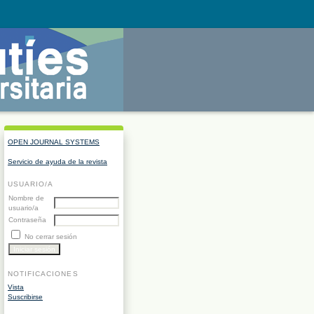
OPEN JOURNAL SYSTEMS
Servicio de ayuda de la revista
USUARIO/A
Nombre de
usuario/a
Contraseña
No cerrar sesión
NOTIFICACIONES
Vista
Suscribirse