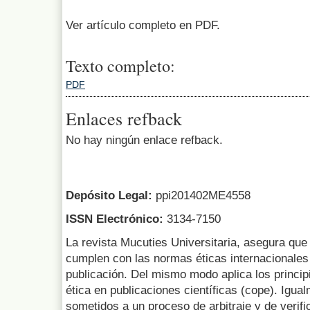
Ver artículo completo en PDF.
Texto completo:
PDF
Enlaces refback
No hay ningún enlace refback.
Depósito Legal:
ppi201402ME4558
ISSN Electrónico:
3134-7150
La revista Mucuties Universitaria, asegura que 
cumplen con las normas éticas internacionales 
publicación. Del mismo modo aplica los princip
ética en publicaciones científicas (cope). Igua
sometidos a un proceso de arbitraje y de verifi