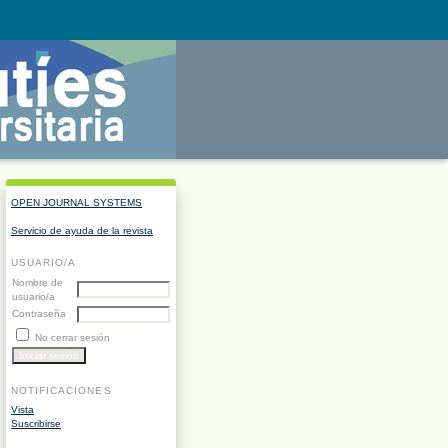
OPEN JOURNAL SYSTEMS
Servicio de ayuda de la revista
USUARIO/A
Nombre de
usuario/a
Contraseña
No cerrar sesión
NOTIFICACIONES
Vista
Suscribirse