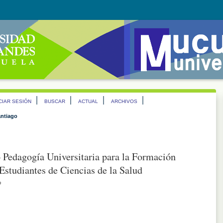
ICIAR SESIÓN
BUSCAR
ACTUAL
ARCHIVOS
antiago
 Pedagogía Universitaria para la Formación
studiantes de Ciencias de la Salud
o