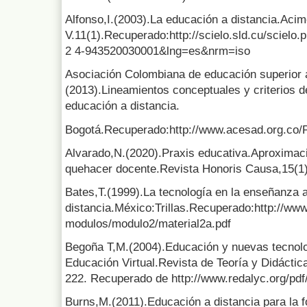
Alfonso,I.(2003).La educación a distancia.Aci
V.11(1).Recuperado:http://scielo.sld.cu/scielo
2 4-943520030001&lng=es&nrm=iso
Asociación Colombiana de educación superior
(2013).Lineamientos conceptuales y criterios d
educación a distancia.
Bogotá.Recuperado:http://www.acesad.org.co/P
Alvarado,N.(2020).Praxis educativa.Aproximac
quehacer docente.Revista Honoris Causa,15(1)
Bates,T.(1999).La tecnología en la enseñanza a
distancia.México:Trillas.Recuperado:http://
modulos/modulo2/material2a.pdf
Begoña T,M.(2004).Educación y nuevas tecnolo
Educación Virtual.Revista de Teoría y Didáctic
222. Recuperado de http://www.redalyc.org/pd
Burns,M.(2011).Educación a distancia para la 