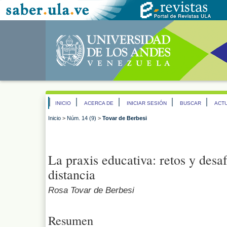
INICIO
ACERCA DE
INICIAR SESIÓN
BUSCAR
ACT
Inicio
>
Núm. 14 (9)
>
Tovar de Berbesi
La praxis educativa: retos y desa
distancia
Rosa Tovar de Berbesi
Resumen