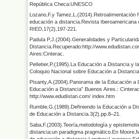
República Checa:UNESCO
Lozano,F.y Tamez,L.(2014).Retroalimentación f
educación a distancia.Revista Iberoamericana 
RIED,17(2),197-221.
Padula P,J.(2004).Generalidades y Particulari
Distancia.Recuperado:http://www.edudistan.c
Aires:Cinterac.
Pelletier,P.(1995).La Educación a Distancia y l
Coloquio Nacional sobre Educación a Distanci
Pisanty,A.(2004).Panorama de la Educación a D
Educación a Distancia” Buenos Aires.: Cintera
http://www.edudistan.com/ index.htm
Rumble,G.(1989).Definiendo la Educación a Di
de Educación a Distancia.3(2).pp.8–21.
Saba,F.(2003).Teoría,metodología y epistemolo
distancia:un paradigma pragmático.En Moore,M