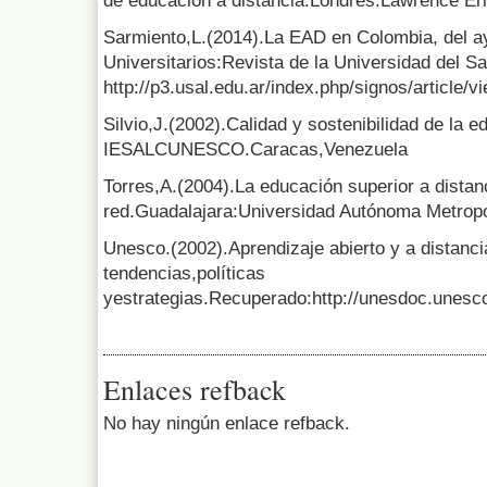
de educación a distancia.Londres:Lawrence Er
Sarmiento,L.(2014).La EAD en Colombia, del a
Universitarios:Revista de la Universidad del S
http://p3.usal.edu.ar/index.php/signos/article/v
Silvio,J.(2002).Calidad y sostenibilidad de la e
IESALCUNESCO.Caracas,Venezuela
Torres,A.(2004).La educación superior a distan
red.Guadalajara:Universidad Autónoma Metropo
Unesco.(2002).Aprendizaje abierto y a distanc
tendencias,políticas
yestrategias.Recuperado:http://unesdoc.unesc
Enlaces refback
No hay ningún enlace refback.