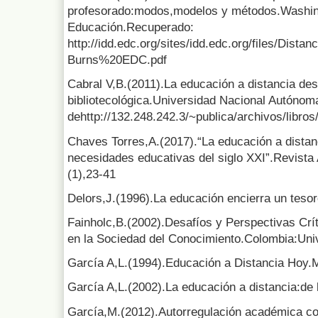
profesorado:modos,modelos y métodos.Washing
Educación.Recuperado:
http://idd.edc.org/sites/idd.edc.org/files/
Burns%20EDC.pdf
Cabral V,B.(2011).La educación a distancia des
bibliotecológica.Universidad Nacional Autóno
dehttp://132.248.242.3/~publica/archivos/libros
Chaves Torres,A.(2017).“La educación a distan
necesidades educativas del siglo XXI”.Revista 
(1),23-41
Delors,J.(1996).La educación encierra un tesor
Fainholc,B.(2002).Desafíos y Perspectivas Crít
en la Sociedad del Conocimiento.Colombia:Univ
García A,L.(1994).Educación a Distancia Hoy
García A,L.(2002).La educación a distancia:de la
García,M.(2012).Autorregulación académica com