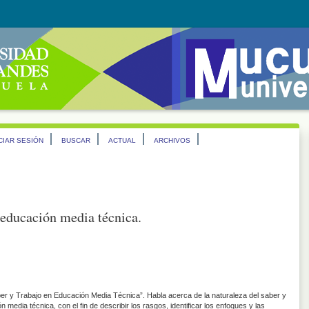
ICIAR SESIÓN
BUSCAR
ACTUAL
ARCHIVOS
n educación media técnica.
Saber y Trabajo en Educación Media Técnica”. Habla acerca de la naturaleza del saber y
 media técnica, con el fin de describir los rasgos, identificar los enfoques y las