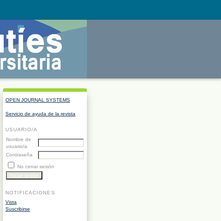
OPEN JOURNAL SYSTEMS
Servicio de ayuda de la revista
USUARIO/A
Nombre de
usuario/a
Contraseña
No cerrar sesión
NOTIFICACIONES
Vista
Suscribirse