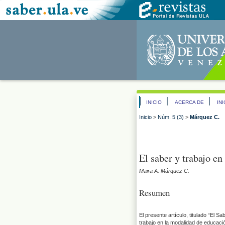
INICIO
ACERCA DE
IN
Inicio
>
Núm. 5 (3)
>
Márquez C.
El saber y trabajo e
Maira A. Márquez C.
Resumen
El presente artículo, titulado “El 
trabajo en la modalidad de educación