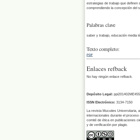
estrategias de trabajo que definen 
comprendiendo la concepción del s
Palabras clave
saber y trabajo, educación media t
Texto completo:
PDF
Enlaces refback
No hay ningún enlace refback.
Depósito Legal:
ppi201402ME455
ISSN Electrónico:
3134-7150
La revista Mucuties Universitaria, 
internacionales durante el proceso 
comité de ética en publicaciones ci
y de verificación por plagio.