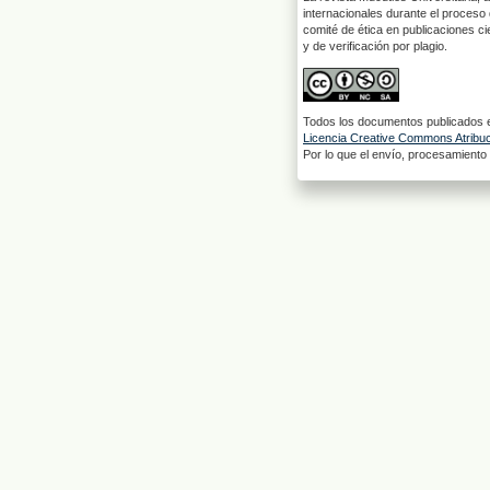
internacionales durante el proceso 
comité de ética en publicaciones ci
y de verificación por plagio.
Todos los documentos publicados en
Licencia Creative Commons Atribuci
Por lo que el envío, procesamiento y