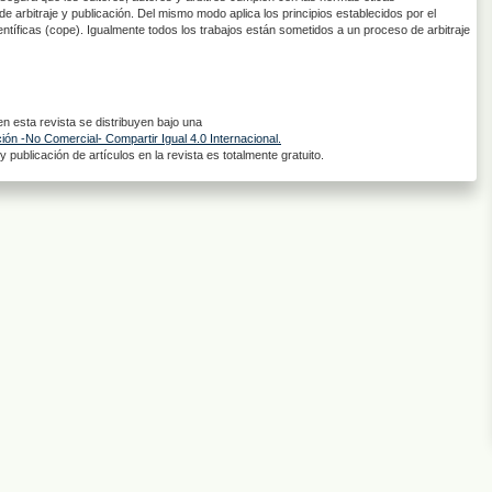
de arbitraje y publicación. Del mismo modo aplica los principios establecidos por el
entíficas (cope). Igualmente todos los trabajos están sometidos a un proceso de arbitraje
 esta revista se distribuyen bajo una
ón -No Comercial- Compartir Igual 4.0 Internacional.
 publicación de artículos en la revista es totalmente gratuito.