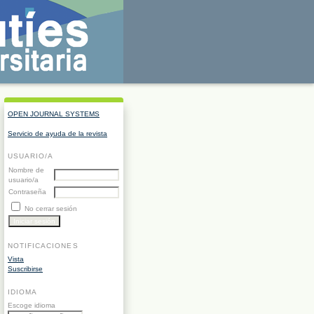
OPEN JOURNAL SYSTEMS
Servicio de ayuda de la revista
USUARIO/A
Nombre de
usuario/a
Contraseña
No cerrar sesión
NOTIFICACIONES
Vista
Suscribirse
IDIOMA
Escoge idioma