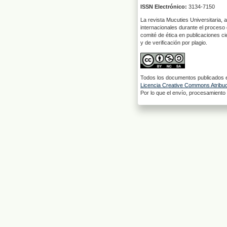
ISSN Electrónico:
3134-7150
La revista Mucuties Universitaria, 
internacionales durante el proceso 
comité de ética en publicaciones ci
y de verificación por plagio.
Todos los documentos publicados en
Licencia Creative Commons Atribuci
Por lo que el envío, procesamiento y