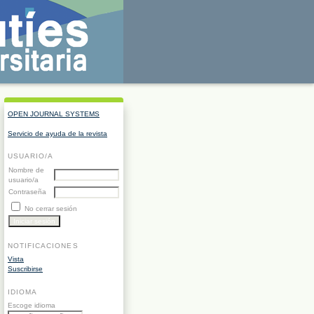
OPEN JOURNAL SYSTEMS
Servicio de ayuda de la revista
USUARIO/A
Nombre de
usuario/a
Contraseña
No cerrar sesión
NOTIFICACIONES
Vista
Suscribirse
IDIOMA
Escoge idioma