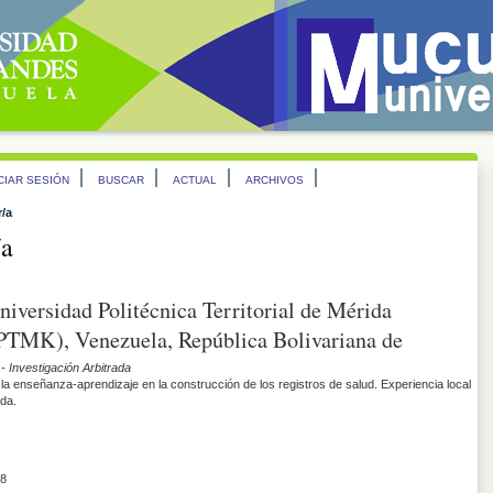
ICIAR SESIÓN
BUSCAR
ACTUAL
ARCHIVOS
r/a
/a
niversidad Politécnica Territorial de Mérida
TMK), Venezuela, República Bolivariana de
- Investigación Arbitrada
 enseñanza-aprendizaje en la construcción de los registros de salud. Experiencia local
ida.
8