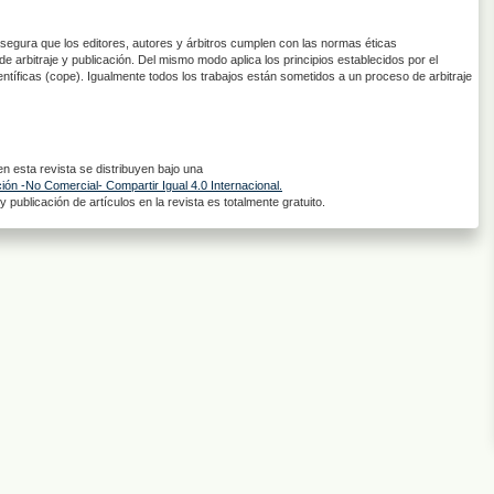
asegura que los editores, autores y árbitros cumplen con las normas éticas
de arbitraje y publicación. Del mismo modo aplica los principios establecidos por el
entíficas (cope). Igualmente todos los trabajos están sometidos a un proceso de arbitraje
 esta revista se distribuyen bajo una
ón -No Comercial- Compartir Igual 4.0 Internacional.
 publicación de artículos en la revista es totalmente gratuito.