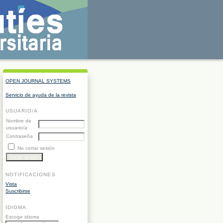
OPEN JOURNAL SYSTEMS
Servicio de ayuda de la revista
USUARIO/A
Nombre de
usuario/a
Contraseña
No cerrar sesión
NOTIFICACIONES
Vista
Suscribirse
IDIOMA
Escoge idioma