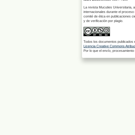
La revista Mucuties Universitaria, 
internacionales durante el proceso 
comité de ética en publicaciones ci
y de verificación por plagio.
Todos los documentos publicados en
Licencia Creative Commons Atribuci
Por lo que el envío, procesamiento y