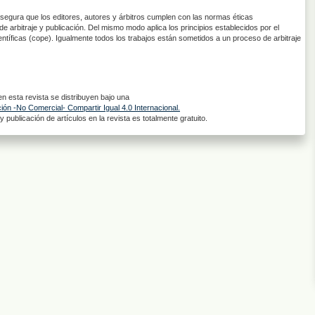
asegura que los editores, autores y árbitros cumplen con las normas éticas
de arbitraje y publicación. Del mismo modo aplica los principios establecidos por el
entíficas (cope). Igualmente todos los trabajos están sometidos a un proceso de arbitraje
 esta revista se distribuyen bajo una
ón -No Comercial- Compartir Igual 4.0 Internacional.
 publicación de artículos en la revista es totalmente gratuito.