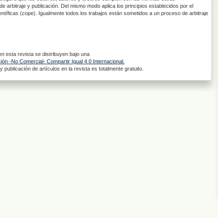
de arbitraje y publicación. Del mismo modo aplica los principios establecidos por el
entíficas (cope). Igualmente todos los trabajos están sometidos a un proceso de arbitraje
 esta revista se distribuyen bajo una
ón -No Comercial- Compartir Igual 4.0 Internacional.
 publicación de artículos en la revista es totalmente gratuito.