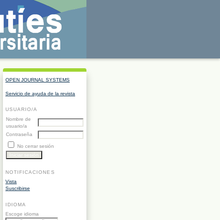
OPEN JOURNAL SYSTEMS
Servicio de ayuda de la revista
USUARIO/A
Nombre de
usuario/a
Contraseña
No cerrar sesión
NOTIFICACIONES
Vista
Suscribirse
IDIOMA
Escoge idioma