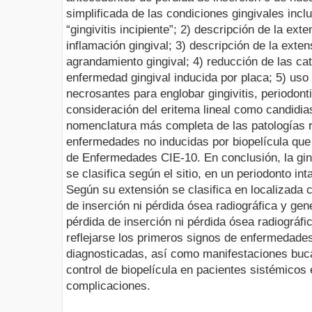
simplificada de las condiciones gingivales inclu
“gingivitis incipiente”; 2) descripción de la ext
inflamación gingival; 3) descripción de la exten
agrandamiento gingival; 4) reducción de las ca
enfermedad gingival inducida por placa; 5) us
necrosantes para englobar gingivitis, periodonti
consideración del eritema lineal como candidia
nomenclatura más completa de las patologías r
enfermedades no inducidas por biopelícula que 
de Enfermedades CIE-10. En conclusión, la gingi
se clasifica según el sitio, en un periodonto in
Según su extensión se clasifica en localizada
de inserción ni pérdida ósea radiográfica y ge
pérdida de inserción ni pérdida ósea radiográfi
reflejarse los primeros signos de enfermedade
diagnosticadas, así como manifestaciones buca
control de biopelícula en pacientes sistémicos
complicaciones.