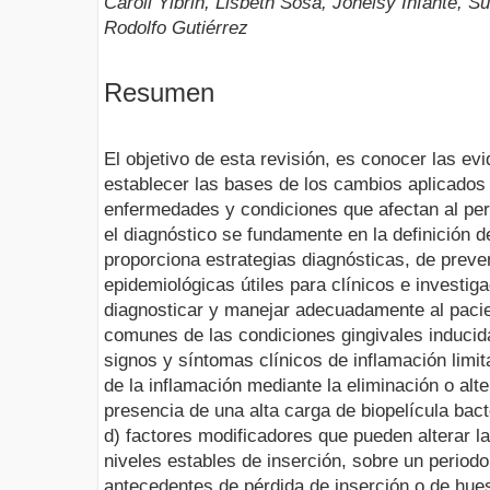
Caroll Yibrin, Lisbeth Sosa, Johelsy Infante, S
Rodolfo Gutiérrez
Resumen
El objetivo de esta revisión, es conocer las ev
establecer las bases de los cambios aplicados a
enfermedades y condiciones que afectan al per
el diagnóstico se fundamente en la definición 
proporciona estrategias diagnósticas, de preve
epidemiológicas útiles para clínicos e investiga
diagnosticar y manejar adecuadamente al pacien
comunes de las condiciones gingivales inducida
signos y síntomas clínicos de inflamación limita
de la inflamación mediante la eliminación o alte
presencia de una alta carga de biopelícula bacte
d) factores modificadores que pueden alterar la
niveles estables de inserción, sobre un period
antecedentes de pérdida de inserción o de hue