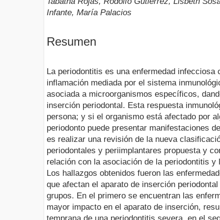
Tabatha Rojas, Rodolfo Gutiérrez, Lisbeth Sos
Infante, María Palacios
Resumen
La periodontitis es una enfermedad infecciosa 
inflamación mediada por el sistema inmunológi
asociada a microorganismos específicos, dando
inserción periodontal. Esta respuesta inmunoló
persona; y si el organismo está afectado por a
periodonto puede presentar manifestaciones de
es realizar una revisión de la nueva clasifica
periodontales y periimplantares propuesta y co
relación con la asociación de la periodontitis 
Los hallazgos obtenidos fueron las enfermeda
que afectan el aparato de inserción periodontal
grupos. En el primero se encuentran las enfer
mayor impacto en el aparato de inserción, res
temprana de una periodontitis severa, en el se