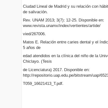
Ciudad Lineal de Madrid y su relación con hábi
de salivación.
Rev. UNAM 2013; 3(7): 12-25. Disponible en:
www.revista.unamx/index/vertientes/artide/
vied/267006.
Matos E. Relación entre caries dental y el índi
5 años de
edad atendidos en la clínica del niño de la Uni
Chiclayo. (Tesis
de Licenciatura) 2017. Disponible en:
http://repositorio.uap.edu.pe/bitstream/uap/652
T059_16621413_T.pdf.