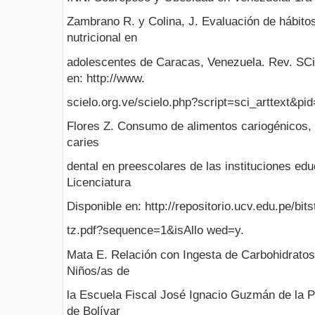
Zambrano R. y Colina, J. Evaluación de hábitos
nutricional en
adolescentes de Caracas, Venezuela. Rev. SCie
en: http://www.
scielo.org.ve/scielo.php?script=sci_arttext&
Flores Z. Consumo de alimentos cariogénicos, 
caries
dental en preescolares de las instituciones edu
Licenciatura
Disponible en: http://repositorio.ucv.edu.pe/bi
tz.pdf?sequence=1&isAllo wed=y.
Mata E. Relación con Ingesta de Carbohidratos 
Niños/as de
la Escuela Fiscal José Ignacio Guzmán de la P
de Bolívar