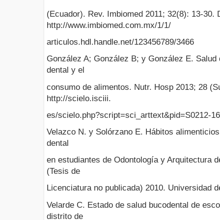
(Ecuador). Rev. Imbiomed 2011; 32(8): 13-30. 
http://www.imbiomed.com.mx/1/1/
articulos.hdl.handle.net/123456789/3466
González A; González B; y González E. Salud de
dental y el
consumo de alimentos. Nutr. Hosp 2013; 28 (Su
http://scielo.isciii.
es/scielo.php?script=sci_arttext&pid=S0212-
Velazco N. y Solórzano E. Hábitos alimenticios
dental
en estudiantes de Odontología y Arquitectura d
(Tesis de
Licenciatura no publicada) 2010. Universidad 
Velarde C. Estado de salud bucodental de esco
distrito de