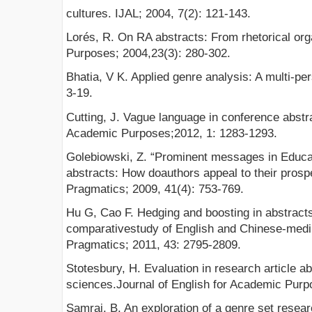
cultures. IJAL; 2004, 7(2): 121-143.
Lorés, R. On RA abstracts: From rhetorical orga
Purposes; 2004,23(3): 280-302.
Bhatia, V K. Applied genre analysis: A multi-pe
3-19.
Cutting, J. Vague language in conference abstra
Academic Purposes;2012, 1: 1283-1293.
Golebiowski, Z. “Prominent messages in Educat
abstracts: How doauthors appeal to their prosp
Pragmatics; 2009, 41(4): 753-769.
Hu G, Cao F. Hedging and boosting in abstracts o
comparativestudy of English and Chinese-mediu
Pragmatics; 2011, 43: 2795-2809.
Stotesbury, H. Evaluation in research article ab
sciences.Journal of English for Academic Purp
Samraj, B. An exploration of a genre set resear