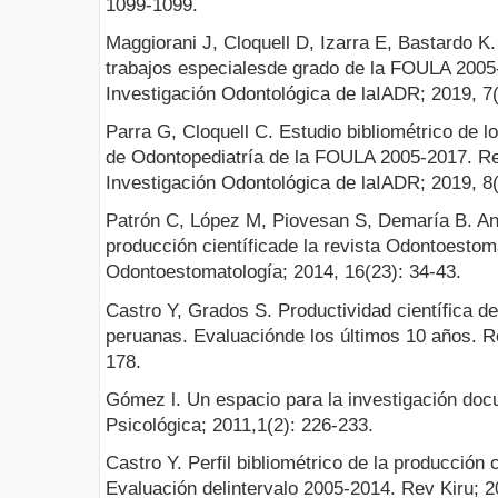
1099-1099.
Maggiorani J, Cloquell D, Izarra E, Bastardo K.
trabajos especialesde grado de la FOULA 2005
Investigación Odontológica de laIADR; 2019, 7(
Parra G, Cloquell C. Estudio bibliométrico de l
de Odontopediatría de la FOULA 2005-2017. R
Investigación Odontológica de laIADR; 2019, 8(
Patrón C, López M, Piovesan S, Demaría B. Anál
producción científicade la revista Odontoestom
Odontoestomatología; 2014, 16(23): 34-43.
Castro Y, Grados S. Productividad científica d
peruanas. Evaluaciónde los últimos 10 años. R
178.
Gómez l. Un espacio para la investigación doc
Psicológica; 2011,1(2): 226-233.
Castro Y. Perfil bibliométrico de la producción c
Evaluación delintervalo 2005-2014. Rev Kiru; 2