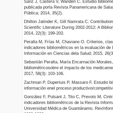
Sanz J, Casterá V, Wanden C. Estudio bibliomét
publicada porla Revista Panamericana de Salu
Pública; 2014, 35(2).
Dhillon Jatinder K, Gill Namrata C. Contribution
Scientific Literature During 2002-2012: A Bibli
2014, 22(3): 199-202.
Peralta M, Frías M, Chaviano O. Criterios, clas
indicadores bibliométricos en la evaluación de
Información en Ciencias dela Salud; 2015, 26(3
Sebastián Peralta, María Encarnación Morales,
bibliométricosobre el impacto de los medicame
2017, 58(3): 103-106.
Zachman P, Dupertuis P, Massaro F. Estudio bib
información enel proceso productivo/competitivo 
González F, Pulsant J, Tito C, Prevots M, Cintr
indicadores bibliométricos de la Revista Inform
Universidad Médica de Guantánamo. RevInforma