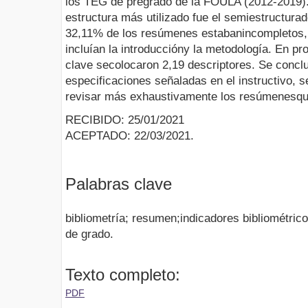
los TEG de pregrado de la FOULA (2012-2019). 
estructura más utilizado fue el semiestructur
32,11% de los resúmenes estabanincompletos,
incluían la introduccióny la metodología. En p
clave secolocaron 2,19 descriptores. Se concl
especificaciones señaladas en el instructivo, s
revisar más exhaustivamente los resúmenesq
RECIBIDO: 25/01/2021
ACEPTADO: 22/03/2021.
Palabras clave
bibliometría; resumen;indicadores bibliométrico
de grado.
Texto completo:
PDF