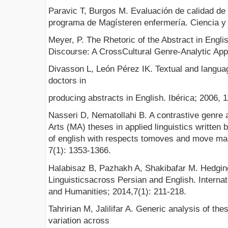
Paravic T, Burgos M. Evaluación de calidad de
programa de Magísteren enfermería. Ciencia y 
Meyer, P. The Rhetoric of the Abstract in Engli
Discourse: A CrossCultural Genre-Analytic App
Divasson L, León Pérez IK. Textual and langua
doctors in
producing abstracts in English. Ibérica; 2006, 1
Nasseri D, Nematollahi B. A contrastive genre a
Arts (MA) theses in applied linguistics written
of english with respects tomoves and move mar
7(1): 1353-1366.
Halabisaz B, Pazhakh A, Shakibafar M. Hedging
Linguisticsacross Persian and English. Interna
and Humanities; 2014,7(1): 211-218.
Tahririan M, Jalilifar A. Generic analysis of the
variation across