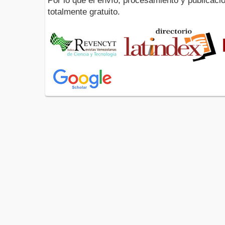
Por lo que el envío, procesamiento y publicació
totalmente gratuito.