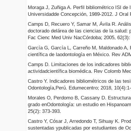
Moraga J, Zuñiga A. Perfil bibliométrico ISI de
Universidadde Concepción, 1989-2012. J Oral R
Camps D, Recuero Y, Samar M, Ávila R. Análisis
doctorado delárea de las ciencias de la salud: 
Fac Cienc Med Univ NacCórdoba; 2005, 62(3):
García G, García L, Carreño M, Maldonado A, 
científica de laodontología en México. Rev ADM
Camps D. Limitaciones de los indicadores bibli
actividadcientífica biomédica. Rev Colomb Med
Castro Y. Indicadores bibliométricos de las tes
Odontología,Perú. Edumecentro; 2018, 10(4):1
Morales O, Perdomo B, Cassany D. Estructura r
grado enOdontología: un estudio en Hispanoam
25(2): 373-393.
Castro Y, Cósar J, Arredondo T, Sihuay K. Produ
sustentadas ypublicadas por estudiantes de O