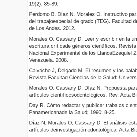
19(2): 85-89.
Perdomo B, Díaz N, Morales O. Instructivo par
del trabajoespecial de grado (TEG). Facultad d
de Los Andes. 2012.
Morales O, Cassany D. Leer y escribir en la uni
escritura críticade géneros científicos. Revist
Nacional Experimental de los LlanosEzequiel Z
Venezuela. 2008.
Calvache J, Delgado M. El resumen y las palabr
Revista Facultad Ciencias de la Salud: Univers
Morales O, Cassany D, Díaz N. Propuesta para
artículos científicosodontológicos. Rev. Acta Bi
Day R. Cómo redactar y publicar trabajos cien
Panamericanade la Salud; 1990: 8-25.
Díaz N, Morales O, Cassany D. El análisis est
artículos deinvestigación odontológica. Acta Bio