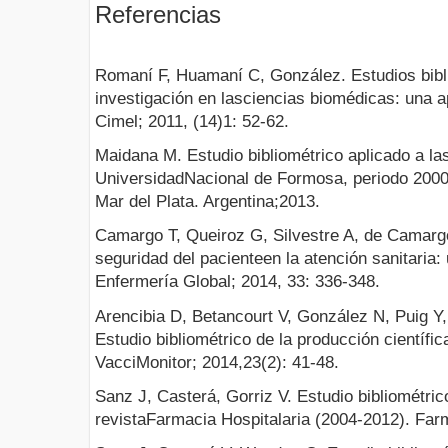
Referencias
Romaní F, Huamaní C, González. Estudios bibl
investigación en lasciencias biomédicas: una a
Cimel; 2011, (14)1: 52-62.
Maidana M. Estudio bibliométrico aplicado a las
UniversidadNacional de Formosa, periodo 2000
Mar del Plata. Argentina;2013.
Camargo T, Queiroz G, Silvestre A, de Camargo
seguridad del pacienteen la atención sanitaria: 
Enfermería Global; 2014, 33: 336-348.
Arencibia D, Betancourt V, González N, Puig Y
Estudio bibliométrico de la producción científi
VacciMonitor; 2014,23(2): 41-48.
Sanz J, Casterá, Gorriz V. Estudio bibliométri
revistaFarmacia Hospitalaria (2004-2012). Farm