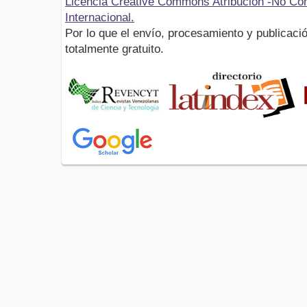
Licencia Creative Commons Atribución -No Com
Internacional.
Por lo que el envío, procesamiento y publicació
totalmente gratuito.