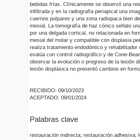
bebidas frías. Clínicamente se observó una re
infiltrada y en la radiografía periapical una im
cuernos pulpares y una zona radiopaca bien defi
mesial. La tomografía de haz cónico señalo un
por una delgada cortical, no relacionada en for
mesial del molar y compatible con displasia pe
realiza tratamiento endodóntico y rehabilitador
evalúa con control radiográfico y de Cone-B
observar la evolución o progreso de la lesión d
lesión displásica no presentó cambios en form
RECIBIDO: 09/10/2023
ACEPTADO: 09/01/2024
Palabras clave
restauración indirecta; restauración adhesiva; 