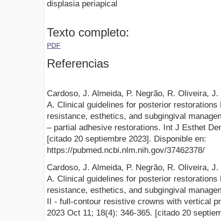
displasia periapical
Texto completo:
PDF
Referencias
Cardoso, J. Almeida, P. Negrão, R. Oliveira, J. 
A. Clinical guidelines for posterior restoratio
resistance, esthetics, and subgingival manag
– partial adhesive restorations. Int J Esthet De
[citado 20 septiembre 2023]. Disponible en:
https://pubmed.ncbi.nlm.nih.gov/37462378/
Cardoso, J. Almeida, P. Negrão, R. Oliveira, J. 
A. Clinical guidelines for posterior restoratio
resistance, esthetics, and subgingival manag
II - full-contour resistive crowns with vertical p
2023 Oct 11; 18(4): 346-365. [citado 20 septie