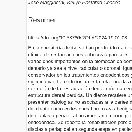
José Maggiorani, Keilyn Bastardo Chacón
Resumen
https://doi.org/10.53766/ROLA/2024.19.01.08
En la operatoria dental se han producido cambi
clínica de restauraciones adhesivas parciales
variaciones importantes en la biomecánica denta
dentario ya sea a nivel radicular o coronal; ig
conservador en los tratamientos endodónticos 
significativo. La endodoncia está relacionada a 
selección de la restauración dental mínimament
estructura dental perdida. Un diente requiere u
presentar patologías no asociadas a la caries d
del diente como en lesiones fibro óseas benign
de displasia periapical no ameritan en principio
endodóntica. Se reporta la rehabilitación parci
displasia periapical en segunda etapa en pacien