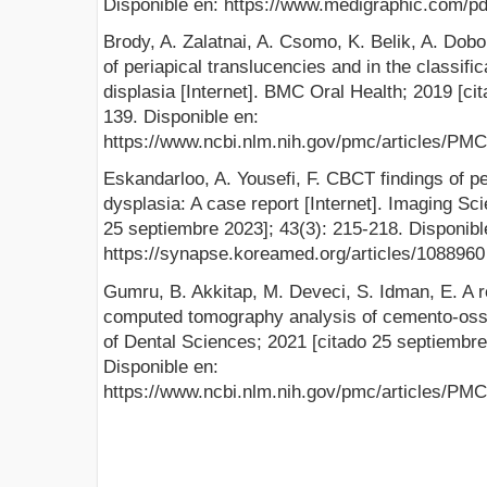
Disponible en: https://www.medigraphic.com/pd
Brody, A. Zalatnai, A. Csomo, K. Belik, A. Dobo,
of periapical translucencies and in the classif
displasia [Internet]. BMC Oral Health; 2019 [ci
139. Disponible en:
https://www.ncbi.nlm.nih.gov/pmc/articles/PM
Eskandarloo, A. Yousefi, F. CBCT findings of 
dysplasia: A case report [Internet]. Imaging Sci
25 septiembre 2023]; 43(3): 215-218. Disponibl
https://synapse.koreamed.org/articles/1088960
Gumru, B. Akkitap, M. Deveci, S. Idman, E. A 
computed tomography analysis of cemento-osseo
of Dental Sciences; 2021 [citado 25 septiembre
Disponible en:
https://www.ncbi.nlm.nih.gov/pmc/articles/PM