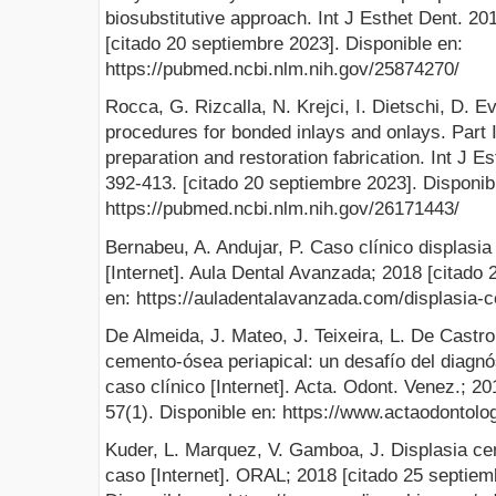
biosubstitutive approach. Int J Esthet Dent. 2
[citado 20 septiembre 2023]. Disponible en:
https://pubmed.ncbi.nlm.nih.gov/25874270/
Rocca, G. Rizcalla, N. Krejci, I. Dietschi, D.
procedures for bonded inlays and onlays. Part I
preparation and restoration fabrication. Int J 
392-413. [citado 20 septiembre 2023]. Disponib
https://pubmed.ncbi.nlm.nih.gov/26171443/
Bernabeu, A. Andujar, P. Caso clínico displasi
[Internet]. Aula Dental Avanzada; 2018 [citado
en: https://auladentalavanzada.com/displasia-
De Almeida, J. Mateo, J. Teixeira, L. De Castro,
cemento-ósea periapical: un desafío del diagn
caso clínico [Internet]. Acta. Odont. Venez.; 2
57(1). Disponible en: https://www.actaodontolo
Kuder, L. Marquez, V. Gamboa, J. Displasia ce
caso [Internet]. ORAL; 2018 [citado 25 septiem