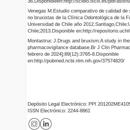
36.Disponibleen:http://scielo.isciii.es/pdf/asis
Venegas M.Estudio comparativo de calidad de 
no bruxistas de la Clínica Odontológica de la 
Universidad de Chile año 2012.Santiago,Chile:
Chile;2013.Disponible en:http://repositorio.uch
Montastruc J.Drugs and bruxism:A study in the
pharmacovigilance database.Br J Clin Pharmacol
febrero de 2024];89(12):3765-8.Disponible
en:http://pubmed.ncbi.nlm.nih.gov/37574820/
Depósito Legal Electrónico: PPI 201202ME410
ISSN Electrónico: 2244-8861