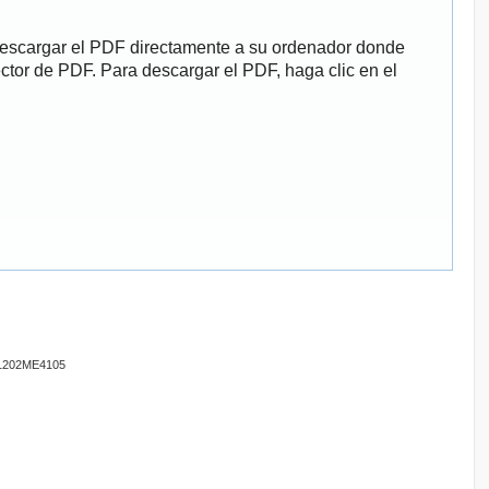
descargar el PDF directamente a su ordenador donde
ector de PDF. Para descargar el PDF, haga clic en el
201202ME4105