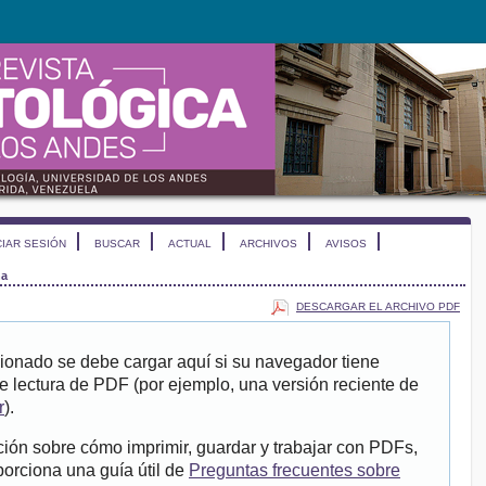
CIAR SESIÓN
BUSCAR
ACTUAL
ARCHIVOS
AVISOS
ña
DESCARGAR EL ARCHIVO PDF
ionado se debe cargar aquí si su navegador tiene
e lectura de PDF (por ejemplo, una versión reciente de
r
).
ión sobre cómo imprimir, guardar y trabajar con PDFs,
porciona una guía útil de
Preguntas frecuentes sobre