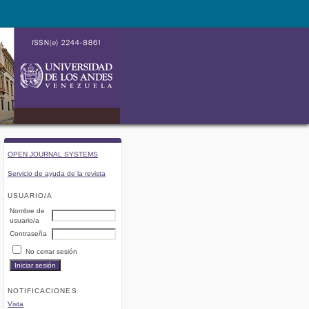
OPEN JOURNAL SYSTEMS
Servicio de ayuda de la revista
USUARIO/A
Nombre de
usuario/a
Contraseña
No cerrar sesión
NOTIFICACIONES
Vista