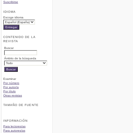
Suscribirse
IDIOMA
Escoge idioma
CONTENIDO DE LA
REVISTA
Buscar
Ámbito de la búsqueda
Examinar
Por número
Por autor/a
Por título
Otras revistas
TAMAÑO DE FUENTE
INFORMACIÓN
Para lectores/as
Para autores/as