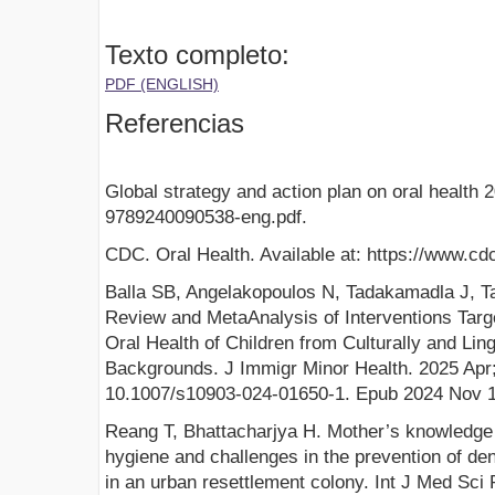
Texto completo:
PDF (ENGLISH)
Referencias
Global strategy and action plan on oral health 
9789240090538-eng.pdf.
CDC. Oral Health. Available at: https://www.cd
Balla SB, Angelakopoulos N, Tadakamadla J, 
Review and MetaAnalysis of Interventions Targe
Oral Health of Children from Culturally and Lin
Backgrounds. J Immigr Minor Health. 2025 Apr; 
10.1007/s10903-024-01650-1. Epub 2024 Nov 
Reang T, Bhattacharjya H. Mother’s knowledge 
hygiene and challenges in the prevention of dent
in an urban resettlement colony. Int J Med Sci 