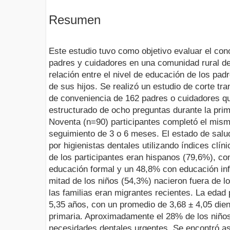
Resumen
Este estudio tuvo como objetivo evaluar el con
padres y cuidadores en una comunidad rural de
relación entre el nivel de educación de los pad
de sus hijos. Se realizó un estudio de corte tr
de conveniencia de 162 padres o cuidadores q
estructurado de ocho preguntas durante la prime
Noventa (n=90) participantes completó el mismo
seguimiento de 3 o 6 meses. El estado de salud
por higienistas dentales utilizando índices clí
de los participantes eran hispanos (79,6%), co
educación formal y un 48,8% con educación infe
mitad de los niños (54,3%) nacieron fuera de 
las familias eran migrantes recientes. La edad
5,35 años, con un promedio de 3,68 ± 4,05 dien
primaria. Aproximadamente el 28% de los niños
necesidades dentales urgentes. Se encontró a