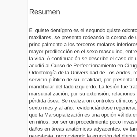
Resumen
El quiste dentígero es el segundo quiste odont
maxilares, se presenta rodeando la corona de u
principalmente a los terceros molares inferiore
mayor predilección en el sexo masculino, entr
la vida. A continuación se describe el caso de
acudió al Curso de Perfeccionamiento en Cirug
Odontología de la Universidad de Los Andes, re
servicio público de su localidad, por presentar 
mandibular del lado izquierdo. La lesión fue tra
marsupialización, por su extensión, relaciones
pérdida ósea. Se realizaron controles clínicos y
sexto mes y al año, evidenciándose regenerac
que la Marsupialización es una opción válida e
en niños, por ser un procedimiento poco invasi
daños en áreas anatómicas adyacentes, evitan
parestesia, promoviendo la erupción del diente 