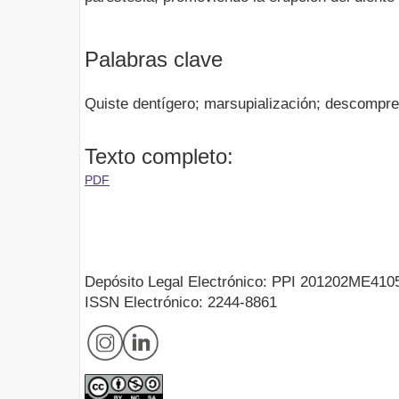
Palabras clave
Quiste dentígero; marsupialización; descompres
Texto completo:
PDF
Depósito Legal Electrónico: PPI 201202ME410
ISSN Electrónico: 2244-8861