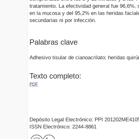
tratamiento. La efectividad general fue 96,6%, 
en la mucosa y del 95,2% en las heridas facia
secundarias ni por infección.
Palabras clave
Adhesivo tisular de cianoacrilato; heridas quirú
Texto completo:
PDF
Depósito Legal Electrónico: PPI 201202ME410
ISSN Electrónico: 2244-8861