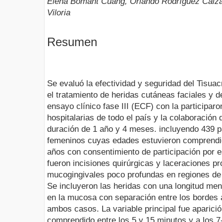
Elena Bomant Cuang, Orlando Rodríguez Calzad
Viloria
Resumen
Se evaluó la efectividad y seguridad del Tisua
el tratamiento de heridas cutáneas faciales y d
ensayo clínico fase III (ECF) con la participaro
hospitalarias de todo el país y la colaboració
duración de 1 año y 4 meses. incluyendo 439 
femeninos cuyas edades estuvieron comprendi
años con consentimiento de participación por e
fueron incisiones quirúrgicas y laceraciones pr
mucogingivales poco profundas en regiones de 
Se incluyeron las heridas con una longitud men
en la mucosa con separación entre los bordes 
ambos casos. La variable principal fue aparici
comprendido entre los 5 y 15 minutos y a los 7-