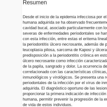
Resumen
Desde el inicio de la epidemia infecciosa por e
humana adquirida se ha observado frecuentem
cavidad bucal, asociado particularmente con lo
severas de enfermedades periodontales se han 
con esta infección, entre estas el eritema lineal
la periodontitis úlcero necrosante, además de 
leucoplasia pilosa, sarcoma de Kaposi y úlcera
predisposición a la periodontitis crónica en esto
úlcero necrosante como infección caracterizada
de la papila, sangrado y dolor. La ocurrencia d
correlacionado con las características clínica
inmunológicos y virológicos. Se presenta una 
periodontales de la infección por el virus de i
adquirida. El diagnóstico oportuno de las lesio
proporcionar la primera indicación de infección
humana, permitir prevenir la progresión de la 
de vida de estos individuos.