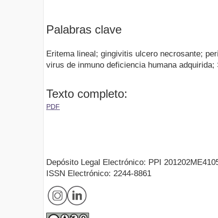
Palabras clave
Eritema lineal; gingivitis ulcero necrosante; pe
virus de inmuno deficiencia humana adquirida;
Texto completo:
PDF
Depósito Legal Electrónico: PPI 201202ME410
ISSN Electrónico: 2244-8861