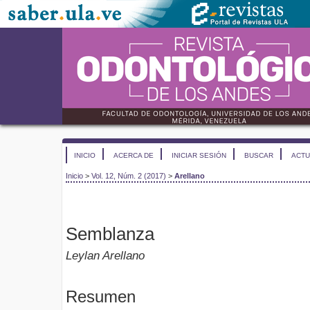
INICIO
ACERCA DE
INICIAR SESIÓN
BUSCAR
ACTU
Inicio
>
Vol. 12, Núm. 2 (2017)
>
Arellano
Semblanza
Leylan Arellano
Resumen