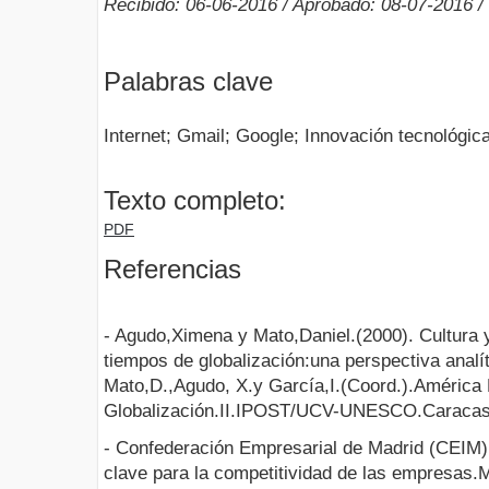
Recibido: 06-06-2016 / Aprobado: 08-07-2016 /
Palabras clave
Internet; Gmail; Google; Innovación tecnológic
Texto completo:
PDF
Referencias
- Agudo,Ximena y Mato,Daniel.(2000). Cultura 
tiempos de globalización:una perspectiva analít
Mato,D.,Agudo, X.y García,I.(Coord.).América
Globalización.II.IPOST/UCV-UNESCO.Caracas
- Confederación Empresarial de Madrid (CEIM).
clave para la competitividad de las empresas.