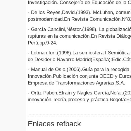
Investigación. Consejería de Educación de la
- De los Reyes,David.(1993). McLuhan, comuni
postmodernidad.En Revista Comunicación,Nº81
- García Canclini,Néstor.(1998). La globalizac
rupturas en la comunicación.En Revista Diál
Perú,pp.9-24.
- Lotman,Iuri.(1996).La semiosfera I.Semiótica d
de Desiderio Navarro.Madrid(España):Edic.Cát
- Manual de Oslo.(2006).Guía para la recogida 
Innovación.Publicación conjunta OECD y Euros
Empresa de Transformaciones Agrarias,S.A.
- Ortiz Pabón,Efraín y Nagles García,Nofal.(20
innovación.Teoría,proceso y práctica.Bogotá:E
Enlaces refback