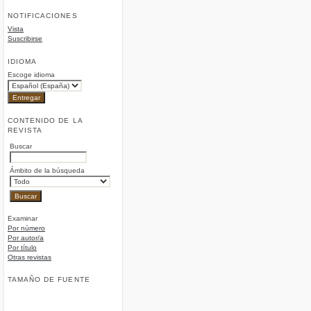
NOTIFICACIONES
Vista
Suscribirse
IDIOMA
Escoge idioma
CONTENIDO DE LA
REVISTA
Buscar
Ámbito de la búsqueda
Examinar
Por número
Por autor/a
Por título
Otras revistas
TAMAÑO DE FUENTE