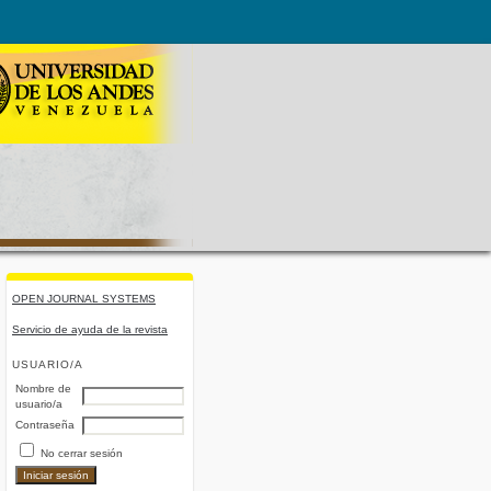
OPEN JOURNAL SYSTEMS
Servicio de ayuda de la revista
USUARIO/A
Nombre de
usuario/a
Contraseña
No cerrar sesión