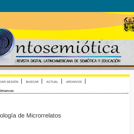
CIAR SESIÓN
BUSCAR
ACTUAL
ARCHIVOS
Simancas
tología de Microrrelatos