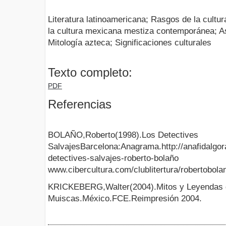
Literatura latinoamericana; Rasgos de la cultu
la cultura mexicana mestiza contemporánea; A
Mitología azteca; Significaciones culturales
Texto completo:
PDF
Referencias
BOLAÑO,Roberto(1998).Los Detectives
SalvajesBarcelona:Anagrama.http://anafidalgora
detectives-salvajes-roberto-bolaño
www.cibercultura.com/clublitertura/robertobol
KRICKEBERG,Walter(2004).Mitos y Leyendas d
Muiscas.México.FCE.Reimpresión 2004.