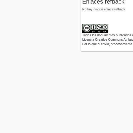
Enlaces refback
No hay ningún enlace refback.
Todos los documentos publicados en
Licencia Creative Commons Atribuci
Por lo que el envío, procesamiento y