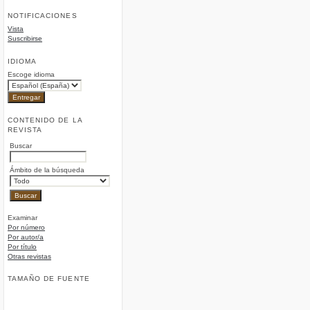
NOTIFICACIONES
Vista
Suscribirse
IDIOMA
Escoge idioma
CONTENIDO DE LA
REVISTA
Buscar
Ámbito de la búsqueda
Examinar
Por número
Por autor/a
Por título
Otras revistas
TAMAÑO DE FUENTE