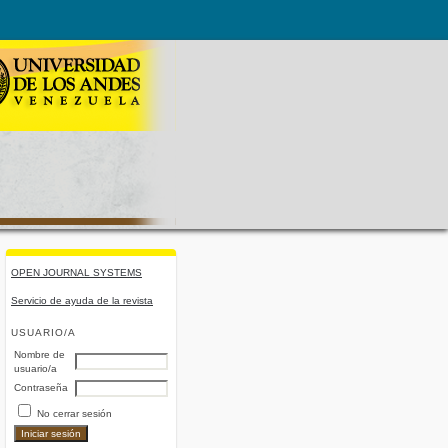
OPEN JOURNAL SYSTEMS
Servicio de ayuda de la revista
USUARIO/A
Nombre de
usuario/a
Contraseña
No cerrar sesión