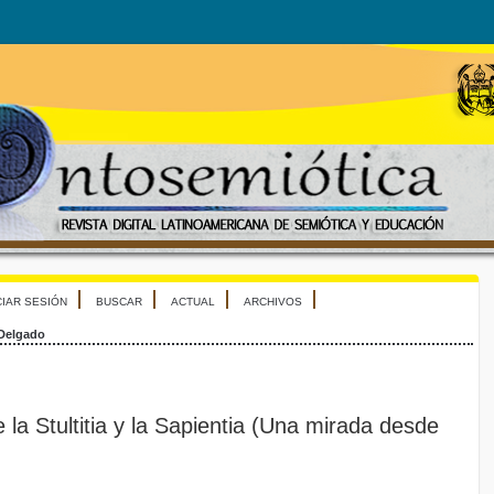
CIAR SESIÓN
BUSCAR
ACTUAL
ARCHIVOS
 Delgado
 la Stultitia y la Sapientia (Una mirada desde