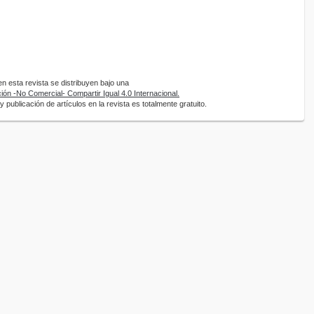
 esta revista se distribuyen bajo una
ón -No Comercial- Compartir Igual 4.0 Internacional.
 publicación de artículos en la revista es totalmente gratuito.