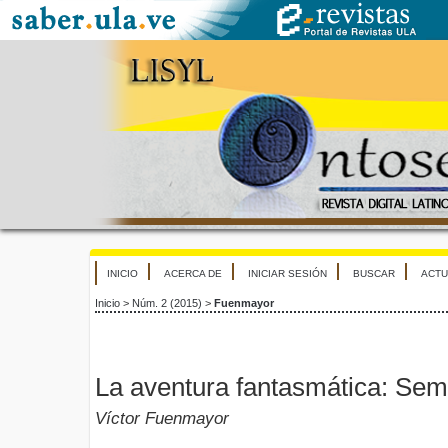
INICIO
ACERCA DE
INICIAR SESIÓN
BUSCAR
ACTU
Inicio
>
Núm. 2 (2015)
>
Fuenmayor
La aventura fantasmática: Sem
Víctor Fuenmayor