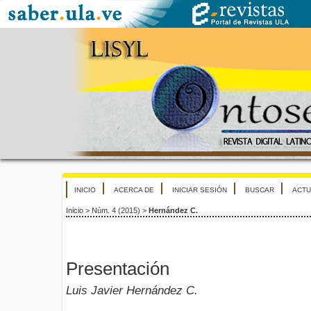
INICIO
ACERCA DE
INICIAR SESIÓN
BUSCAR
ACTU
Inicio
>
Núm. 4 (2015)
>
Hernández C.
Presentación
Luis Javier Hernández C.