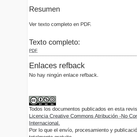
Resumen
Ver texto completo en PDF.
Texto completo:
PDF
Enlaces refback
No hay ningún enlace refback.
Todos los documentos publicados en esta revis
Licencia Creative Commons Atribución -No Com
Internacional.
Por lo que el envío, procesamiento y publicació