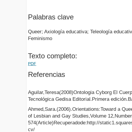
Palabras clave
Queer; Axiología educativa; Teleología educat
Feminismo
Texto completo:
PDF
Referencias
Aguilar,Teresa(2008)Ontologia Cyborg El Cuer
Tecnológica Gedisa Editorial.Primera edición.
Ahmed,Sara.(2006).Orientations:Toward a Qu
of Lesbian and Gay Studies,Volume 12,Number
574(Article)Recuperadode:http://static1.sq
cv/