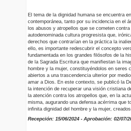
El tema de la dignidad humana se encuentra en 
contemporánea, tanto por su incidencia en el á
los abusos y atropellos que se cometen contr
autodenominada cultura progresista que, iróni
derechos que contrarían en la práctica la inali
ello, es importante redescubrir el concepto ver
fundamentada en los grandes filósofos de la hi
de la Sagrada Escritura que manifiestan la im
hombre y la mujer, constituyéndolos en seres c
abiertos a una trascendencia ulterior por medi
amar a Dios. En este contexto, se publicó la De
la intención de recuperar una visión cristiana 
la atención contra los atropellos que, en la act
misma, augurando una defensa acérrima que to
infinita dignidad del hombre y la mujer, creado
Recepción: 15/06/2024 - Aprobación: 02/07/2