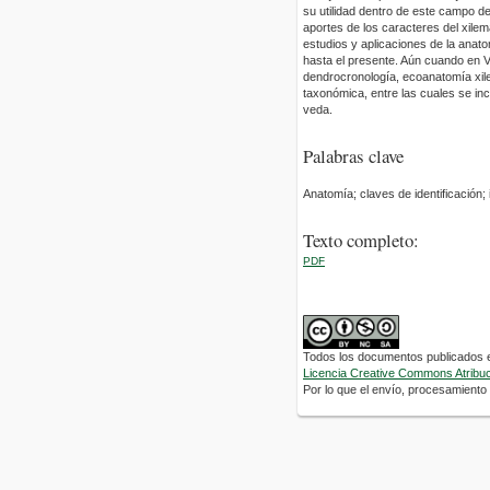
su utilidad dentro de este campo de
aportes de los caracteres del xile
estudios y aplicaciones de la anat
hasta el presente. Aún cuando en
dendrocronología, ecoanatomía xile
taxonómica, entre las cuales se in
veda.
Palabras clave
Anatomía; claves de identificación;
Texto completo:
PDF
Todos los documentos publicados en
Licencia Creative Commons Atribuci
Por lo que el envío, procesamiento y