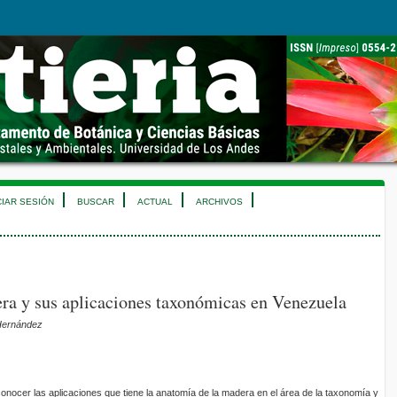
CIAR SESIÓN
BUSCAR
ACTUAL
ARCHIVOS
ra y sus aplicaciones taxonómicas en Venezuela
 Hernández
 conocer las aplicaciones que tiene la anatomía de la madera en el área de la taxonomía y