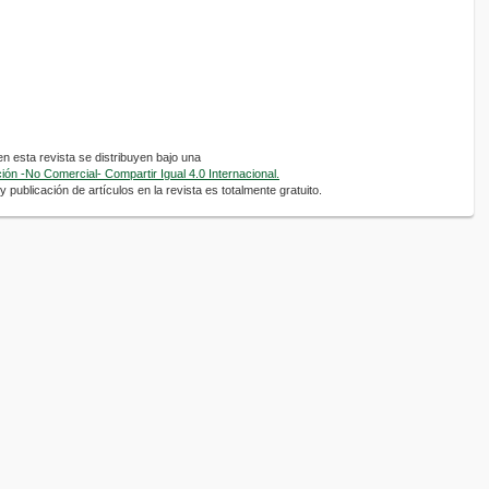
 esta revista se distribuyen bajo una
ón -No Comercial- Compartir Igual 4.0 Internacional.
 publicación de artículos en la revista es totalmente gratuito.