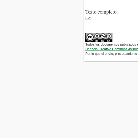
Texto completo:
PDF
Todos los documentos publicados en
Licencia Creative Commons Atribuci
Por lo que el envío, procesamiento y