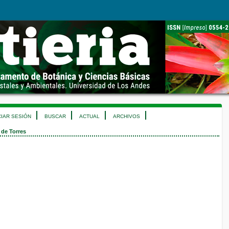
CIAR SESIÓN
BUSCAR
ACTUAL
ARCHIVOS
 de Torres