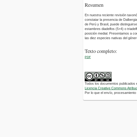
Resumen
En nuestra reciente revisión taxo
constatar la presencia de Dalbergi
de Perú y Brasil, puede distinguirse
estambres diadelfos (5+4) o triadelf
posición medial. Presentamos a con
las diez especies nativas del géner
Texto completo:
PDF
Todos los documentos publicados en
Licencia Creative Commons Atribuci
Por lo que el envío, procesamiento y