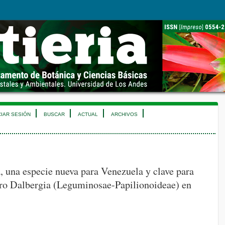
CIAR SESIÓN
BUSCAR
ACTUAL
ARCHIVOS
, una especie nueva para Venezuela y clave para
ero Dalbergia (Leguminosae-Papilionoideae) en